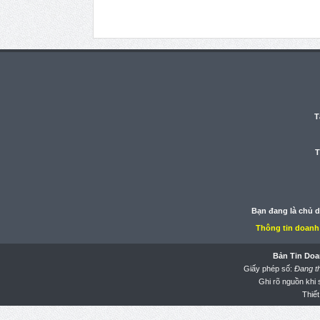
T
T
Bạn đang là chủ 
Thông tin doanh
Bản Tin Doa
Giấy phép số:
Đang t
Ghi rõ nguồn khi
Thiết