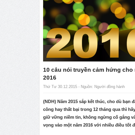
10 câu nói truyền cảm hứng cho
2016
Thứ Tư 30.12.2015 - Nguồn:
Người đồng hành
(NDH) Năm 2015 sắp kết thúc, cho dù bạn đ
công hay thất bại trong 12 tháng qua thì hã
giữ vững niềm tin, không ngừng cố gắng v
vọng vào một năm 2016 với nhiều điều tốt 