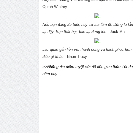
Oprah Winfrey
Nếu bạn đang 25 tuổi, hãy cứ sai lầm đi. Đừng lo lắn
lại dậy. Bạn thất bại, bạn lại đứng lên
- Jack Ma
Lạc quan gắn liền với thành công và hạnh phúc hơn 
điều gì khác
- Brian Tracy
>>Những địa điểm tuyệt vời để đón giao thừa Tết dư
năm nay