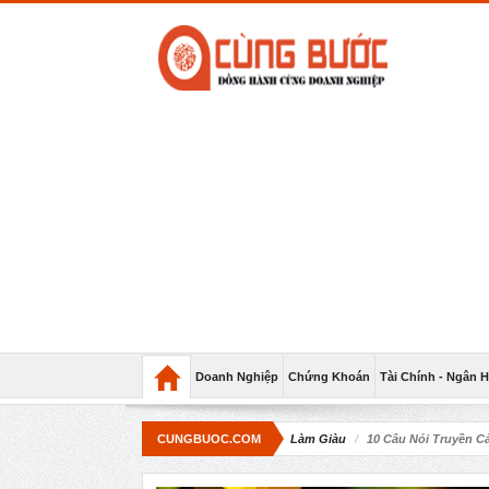
Doanh Nghiệp
Chứng Khoán
Tài Chính - Ngân 
CUNGBUOC.COM
Làm Giàu
10 Câu Nói Truyền 