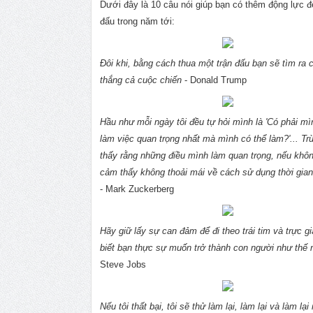
Dưới đây là 10 câu nói giúp bạn có thêm động lực 
đấu trong năm tới:
Đôi khi, bằng cách thua một trận đấu bạn sẽ tìm ra 
thắng cả cuộc chiến
- Donald Trump
Hầu như mỗi ngày tôi đều tự hỏi mình là 'Có phải m
làm việc quan trọng nhất mà mình có thể làm?'... Trừ
thấy rằng những điều mình làm quan trọng, nếu khôn
cảm thấy không thoải mái về cách sử dụng thời gia
- Mark Zuckerberg
Hãy giữ lấy sự can đảm để đi theo trái tim và trực g
biết bạn thực sự muốn trở thành con người như thế 
Steve Jobs
Nếu tôi thất bại, tôi sẽ thử làm lại, làm lại và làm lạ