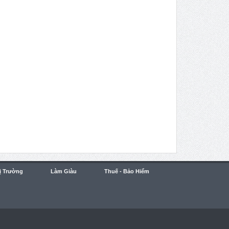
ị Trường
Làm Giàu
Thuế - Bảo Hiểm