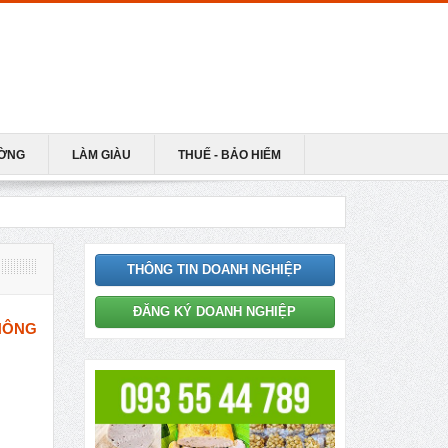
ƯỜNG
LÀM GIÀU
THUẾ - BẢO HIỂM
THÔNG TIN DOANH NGHIỆP
ĐĂNG KÝ DOANH NGHIỆP
KHÔNG