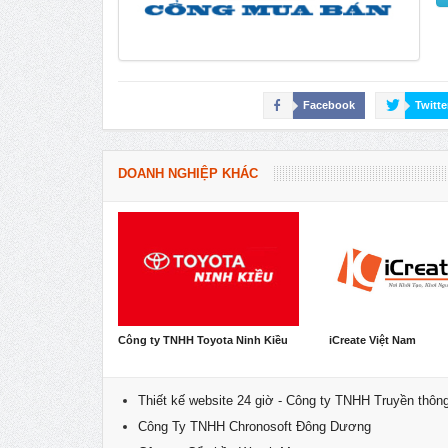
Facebook
Twitte
DOANH NGHIỆP KHÁC
Công ty TNHH Toyota Ninh Kiều
iCreate Việt Nam
Thiết kế website 24 giờ - Công ty TNHH Truyền thông
Công Ty TNHH Chronosoft Đông Dương