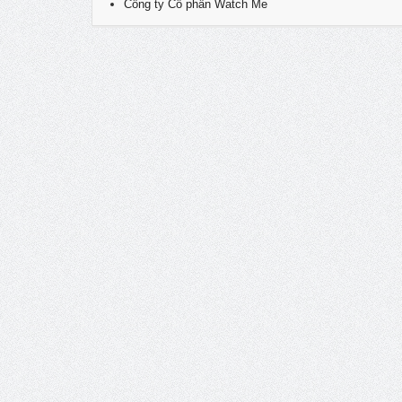
Công ty Cổ phần Watch Me