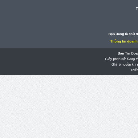
T
Bạn đang là chủ 
Thông tin doanh
Bản Tin Doa
Giấy phép số:
Đang t
Ghi rõ nguồn khi
Thiết