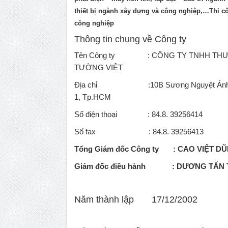
thiết bị ngành xây dựng và công nghiệp,…Thi c
công nghiệp
Thông tin chung về Công ty
Tên Công ty : CÔNG TY TNHH THƯƠ
TƯỜNG VIỆT
Địa chỉ :10B Sương Nguyệt Ánh, P
1, Tp.HCM
Số điện thoại : 84.8. 39256414
Số fax : 84.8. 39256413
Tổng Giám đốc Công ty : CAO VIỆT D
Giám đốc điều hành : DƯƠNG TẤN
Năm thành lập 17/12/2002