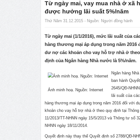
Từ ngày mai, vay mua nhà ở xã h
được hưởng lãi suất 5%/năm
Thứ Năm 31.12.2015 - Nguồn:
Người đồng hành
Từ ngày mai (1/1/2016), mức lãi suất của cá
hàng thương mại áp dụng trong năm 2016 đ
dư nợ các khoản cho vay hỗ trợ nhà ở the
định của Ngân hàng Nhà nước là 5%/năm.
Ngân hàng Nhà
ban hành Quyết
2645/QĐ-NHNN
Ảnh minh hoạ. Nguồn: Internet
lãi suất của cá
hàng thương mại áp dụng trong năm 2016 đối với d
khoản cho vay hỗ trợ nhà ở theo quy định tại Thông
11/2013/TT-NHNN ngày 15/5/2013 và Thông tư số 3
NHNN ngày 18/11/2014.
Quyết định này thay thế Quyết định số 2788/QĐ-N