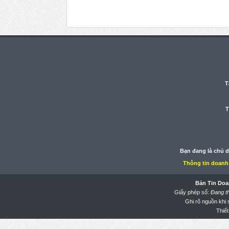
T
T
Bạn đang là chủ 
Thông tin doanh
Bản Tin Doa
Giấy phép số:
Đang t
Ghi rõ nguồn khi
Thiết