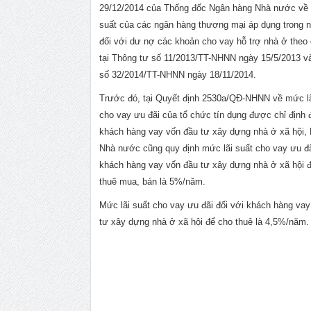
29/12/2014 của Thống đốc Ngân hàng Nhà nước về 
suất của các ngân hàng thương mại áp dụng trong 
đối với dư nợ các khoản cho vay hỗ trợ nhà ở theo 
tại Thông tư số 11/2013/TT-NHNN ngày 15/5/2013 v
số 32/2014/TT-NHNN ngày 18/11/2014.
Trước đó, tại Quyết định 2530a/QĐ-NHNN về mức lã
cho vay ưu đãi của tổ chức tín dụng được chỉ định 
khách hàng vay vốn đầu tư xây dựng nhà ở xã hội,
Nhà nước cũng quy định mức lãi suất cho vay ưu đã
khách hàng vay vốn đầu tư xây dựng nhà ở xã hội 
thuê mua, bán là 5%/năm.
Mức lãi suất cho vay ưu đãi đối với khách hàng va
tư xây dựng nhà ở xã hội để cho thuê là 4,5%/năm.