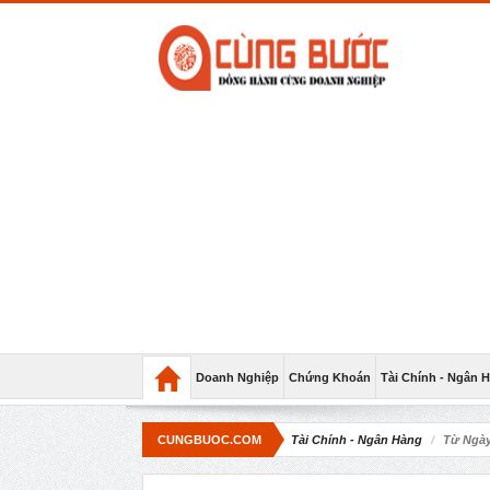
Doanh Nghiệp
Chứng Khoán
Tài Chính - Ngân 
CUNGBUOC.COM
Tài Chính - Ngân Hàng
Từ Ngày