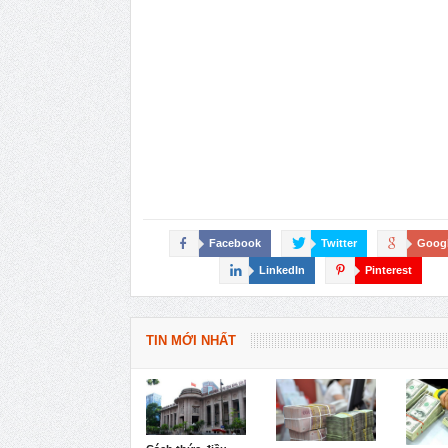
Facebook
Twitter
Goog
LinkedIn
Pinterest
TIN MỚI NHẤT