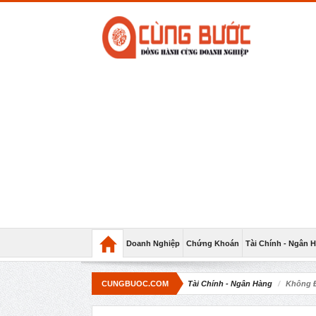
Doanh Nghiệp
Chứng Khoán
Tài Chính - Ngân 
CUNGBUOC.COM
Tài Chính - Ngân Hàng
Không Đ