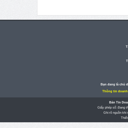
T
T
Bạn đang là chủ 
Thông tin doanh
Bản Tin Doa
Giấy phép số:
Đang t
Ghi rõ nguồn khi
Thiết