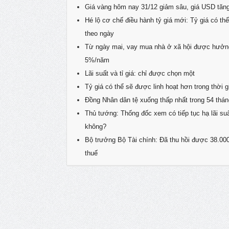
Giá vàng hôm nay 31/12 giảm sâu, giá USD tăn
Hé lộ cơ chế điều hành tỷ giá mới: Tỷ giá có th
theo ngày
Từ ngày mai, vay mua nhà ở xã hội được hưởng
5%/năm
Lãi suất và tỉ giá: chỉ được chọn một
Tỷ giá có thể sẽ được linh hoạt hơn trong thời g
Đồng Nhân dân tệ xuống thấp nhất trong 54 thán
Thủ tướng: Thống đốc xem có tiếp tục hạ lãi s
không?
Bộ trưởng Bộ Tài chính: Đã thu hồi được 38.00
thuế