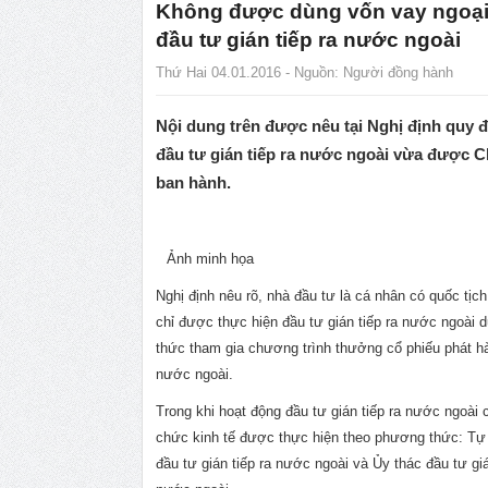
Không được dùng vốn vay ngoại
đầu tư gián tiếp ra nước ngoài
Thứ Hai 04.01.2016 - Nguồn:
Người đồng hành
Nội dung trên được nêu tại Nghị định quy đ
đầu tư gián tiếp ra nước ngoài vừa được 
ban hành.
Ảnh minh họa
Nghị định nêu rõ, nhà đầu tư là cá nhân có quốc tịc
chỉ được thực hiện đầu tư gián tiếp ra nước ngoài 
thức tham gia chương trình thưởng cổ phiếu phát h
nước ngoài.
Trong khi hoạt động đầu tư gián tiếp ra nước ngoài 
chức kinh tế được thực hiện theo phương thức: Tự
đầu tư gián tiếp ra nước ngoài và Ủy thác đầu tư giá