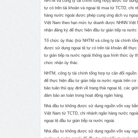
NHTM và công ty tài chính tổng hợp) được sử dụng 
tự có trên tài khoản và ngoại tệ mua từ TCTD, chi 
hàng nước ngoài được phép cung ứng dịch vụ ngoại 
Việt Nam theo hạn mức tự doanh được NHNN Việt
nhận đăng ký để thực hiện đầu tư gián tiếp ra nước 
Tổ chức ủy thác (trừ NHTM và công ty tài chính tổn
được sử dụng ngoại tệ tự có trên tài khoản để thực
tư gián tiếp ra nước ngoài thông qua hình thức ủy t
chức nhận ủy thác.
NHTM, công ty tài chính tổng hợp tự cân đối nguồn 
để thực hiện đầu tư gián tiếp ra nước ngoài trên c
bảo tuân thủ quy định về trạng thái ngoại tệ, các giới
đảm bảo an toàn trong hoạt động ngân hàng.
Nhà đầu tư không được sử dụng nguồn vốn vay bằ
Việt Nam từ TCTD, chi nhánh ngân hàng nước ngoà
ngoại tệ đầu tư gián tiếp ra nước ngoài.
Nhà đầu tư không được sử dụng nguồn vốn vay ngoạ