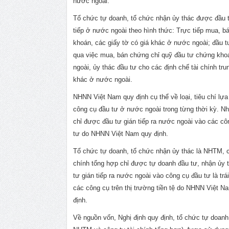
nước ngoài.
Tổ chức tự doanh, tổ chức nhận ủy thác được đầu 
tiếp ở nước ngoài theo hình thức: Trực tiếp mua, 
khoán, các giấy tờ có giá khác ở nước ngoài; đầu t
qua việc mua, bán chứng chỉ quỹ đầu tư chứng kh
ngoài, ủy thác đầu tư cho các định chế tài chính tru
khác ở nước ngoài.
NHNN Việt Nam quy định cụ thể về loại, tiêu chí lự
công cụ đầu tư ở nước ngoài trong từng thời kỳ. N
chỉ được đầu tư gián tiếp ra nước ngoài vào các cô
tư do NHNN Việt Nam quy định.
Tổ chức tự doanh, tổ chức nhận ủy thác là NHTM, c
chính tổng hợp chỉ được tự doanh đầu tư, nhận ủy 
tư gián tiếp ra nước ngoài vào công cụ đầu tư là trái
các công cụ trên thị trường tiền tệ do NHNN Việt N
định.
Về nguồn vốn, Nghị định quy định, tổ chức tự doanh