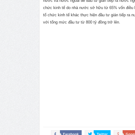
nước và nước ngoài để đầu tư gián tiếp ra nước ngo
chức kinh tế do nhà nước sở hữu từ 65% vốn điều lệ
tổ chức kinh tế khác thực hiện đầu tư gián tiếp ra 
với tổng mức đầu tư từ 800 tỷ đồng trở lên.
Facebook
Twitter
Goog