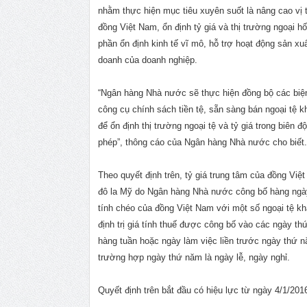
nhằm thực hiện mục tiêu xuyên suốt là nâng cao vị 
đồng Việt Nam, ổn định tỷ giá và thị trường ngoại hố
phần ổn định kinh tế vĩ mô, hỗ trợ hoạt động sản xuấ
doanh của doanh nghiệp.
“Ngân hàng Nhà nước sẽ thực hiện đồng bộ các biệ
công cụ chính sách tiền tệ, sẵn sàng bán ngoại tệ kh
để ổn định thị trường ngoại tệ và tỷ giá trong biên đ
phép”, thông cáo của Ngân hàng Nhà nước cho biết.
Theo quyết định trên, tỷ giá trung tâm của đồng Việ
đô la Mỹ do Ngân hàng Nhà nước công bố hàng ngày
tính chéo của đồng Việt Nam với một số ngoại tệ k
định trị giá tính thuế được công bố vào các ngày t
hàng tuần hoặc ngày làm việc liền trước ngày thứ n
trường hợp ngày thứ năm là ngày lễ, ngày nghỉ.
Quyết định trên bắt đầu có hiệu lực từ ngày 4/1/201