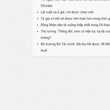
5%/năm
Lãi suất và tỉ giá: chỉ được chọn một
Tỷ giá có thể sẽ được linh hoạt hơn trong thời g
Đồng Nhân dân tệ xuống thấp nhất trong 54 thán
Thủ tướng: Thống đốc xem có tiếp tục hạ lãi s
không?
Bộ trưởng Bộ Tài chính: Đã thu hồi được 38.00
thuế