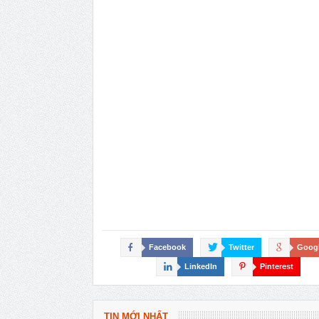
Facebook
Twitter
Goog
LinkedIn
Pinterest
TIN MỚI NHẤT