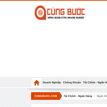
Doanh Nghiệp
Chứng Khoán
Tài Chính - Ngân 
CUNGBUOC.COM
Tài Chính - Ngân Hàng
Ngân Hà