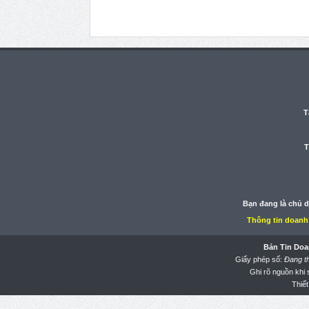
T
T
Bạn đang là chủ 
Thông tin doanh
Bản Tin Doa
Giấy phép số:
Đang t
Ghi rõ nguồn khi
Thiết