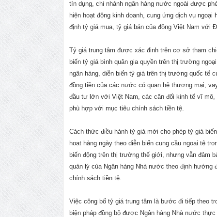
tín dụng, chi nhánh ngân hàng nước ngoài được ph
hiện hoạt động kinh doanh, cung ứng dịch vụ ngoại 
định tỷ giá mua, tỷ giá bán của đồng Việt Nam với Đ
Tỷ giá trung tâm được xác định trên cơ sở tham chi
biến tỷ giá bình quân gia quyền trên thị trường ngoại 
ngân hàng, diễn biến tỷ giá trên thị trường quốc tế 
đồng tiền của các nước có quan hệ thương mại, vay
đầu tư lớn với Việt Nam, các cân đối kinh tế vĩ mô, 
phù hợp với mục tiêu chính sách tiền tệ.
Cách thức điều hành tỷ giá mới cho phép tỷ giá biến
hoạt hàng ngày theo diễn biến cung cầu ngoại tệ tr
biến động trên thị trường thế giới, nhưng vẫn đảm bả
quản lý của Ngân hàng Nhà nước theo định hướng 
chính sách tiền tệ.
Việc công bố tỷ giá trung tâm là bước đi tiếp theo t
biện pháp đồng bộ được Ngân hàng Nhà nước thực 