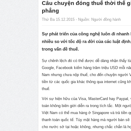
Câu chuyện đóng thuế thời thế g
phẳng
Thứ Ba 15.12.2015 - Nguồn:
Người đồng hành
Sự phát triển của công nghệ luôn đi nhanh 
nhiều so với tốc độ ra đời của các luật định,
trong vấn đề thuế.
Sự chênh lệch đó có thể được dễ dàng nhận thấy từ
Google, Facebook kiếm hàng trăm triệu USD mỗi nă
Nam nhưng chưa nộp thuế, cho đến chuyện người V
tiền từ các quốc gia khác thông qua internet cũng 
thuế.
Với sự hiện hữu của Visa, MasterCard hay Paypal, 
toán không biên giới diễn ra trong tích tắc. Một ngư
Việt Nam có thể mua hàng ở Singapore và trả tiền q
thanh toán quốc tế. Tùy mặt hàng mà người bán sẽ 
cho nước sở tại hoặc không, nhưng chắc chắn là họ