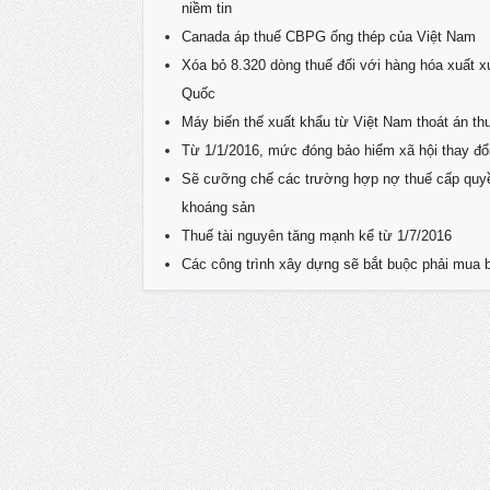
niềm tin
Canada áp thuế CBPG ống thép của Việt Nam
Xóa bỏ 8.320 dòng thuế đối với hàng hóa xuất 
Quốc
​Máy biến thế xuất khẩu từ Việt Nam thoát án th
Từ 1/1/2016, mức đóng bảo hiểm xã hội thay đổi
Sẽ cưỡng chế các trường hợp nợ thuế cấp quyề
khoáng sản
Thuế tài nguyên tăng mạnh kể từ 1/7/2016
Các công trình xây dựng sẽ bắt buộc phải mua 