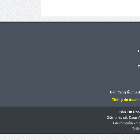
T
T
Bạn đang là chủ 
Thông tin doanh
Bản Tin Doa
Giấy phép số:
Đang t
Ghi rõ nguồn khi
Thiết