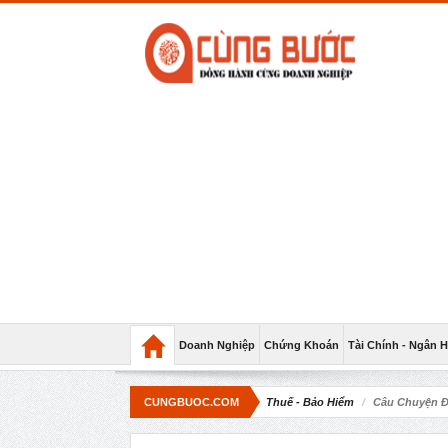
Doanh Nghiệp
Chứng Khoán
Tài Chính - Ngân 
CUNGBUOC.COM
Thuế - Bảo Hiểm
Câu Chuyện Đ