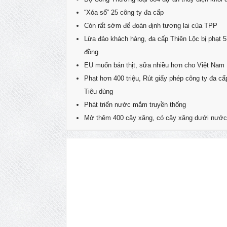
“Xóa sổ” 25 công ty đa cấp
Còn rất sớm để đoán định tương lai của TPP
Lừa đảo khách hàng, đa cấp Thiên Lộc bị phạt 57
đồng
EU muốn bán thịt, sữa nhiều hơn cho Việt Nam
Phạt hơn 400 triệu, Rút giấy phép công ty đa cấ
Tiêu dùng
Phát triển nước mắm truyền thống
Mở thêm 400 cây xăng, có cây xăng dưới nước