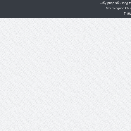
Giấy phép số:
Đang t
Ghi rõ nguồn khi
Thiết