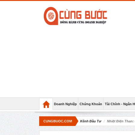
Doanh Nghiệp
Chứng Khoán
Tài Chính - Ngân 
CUNGBUOC.COM
Kênh Đầu Tư
Nhiệt Điện Than: