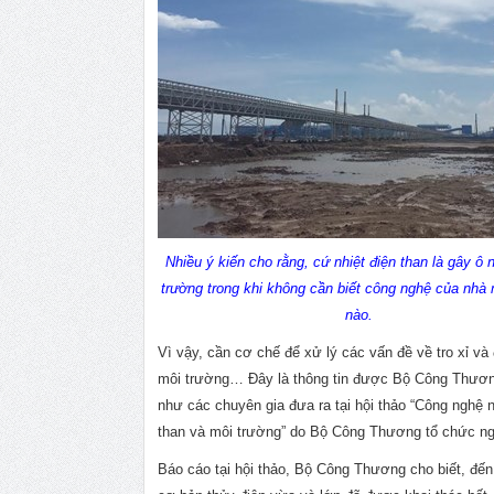
Nhiều ý kiến cho rằng, cứ nhiệt điện than là gây ô
trường trong khi không cần biết công nghệ của nhà 
nào.
Vì vậy, cần cơ chế để xử lý các vấn đề về tro xỉ v
môi trường… Đây là thông tin được Bộ Công Thươ
như các chuyên gia đưa ra tại hội thảo “Công nghệ n
than và môi trường” do Bộ Công Thương tổ chức ng
Báo cáo tại hội thảo, Bộ Công Thương cho biết, đến