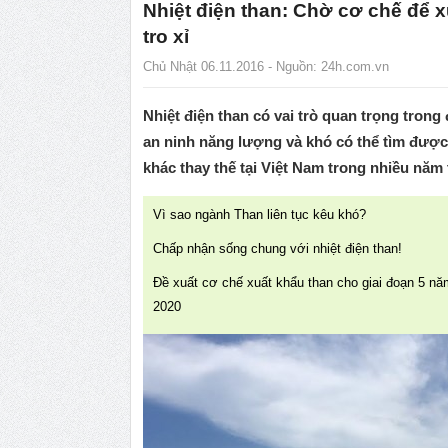
Nhiệt điện than: Chờ cơ chế để x
tro xỉ
Chủ Nhật 06.11.2016 - Nguồn:
24h.com.vn
Nhiệt điện than có vai trò quan trọng tron
an ninh năng lượng và khó có thể tìm đượ
khác thay thế tại Việt Nam trong nhiều năm 
Vì sao ngành Than liên tục kêu khó?
Chấp nhận sống chung với nhiệt điện than!
Đề xuất cơ chế xuất khẩu than cho giai đoạn 5 n
2020