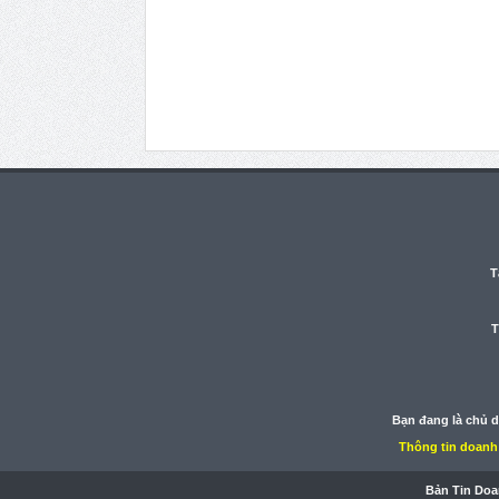
T
T
Bạn đang là chủ 
Thông tin doanh
Bản Tin Doa