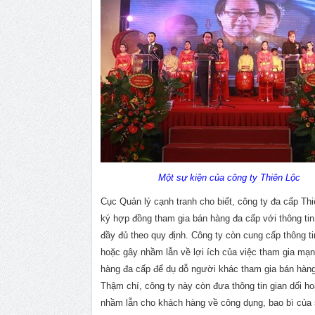
Một sự kiện của công ty Thiên Lộc
Cục Quản lý cạnh tranh cho biết, công ty đa cấp Th
ký hợp đồng tham gia bán hàng đa cấp với thông ti
đầy đủ theo quy định. Công ty còn cung cấp thông ti
hoặc gây nhầm lẫn về lợi ích của việc tham gia mạn
hàng đa cấp để dụ dỗ người khác tham gia bán hàng
Thậm chí, công ty này còn đưa thông tin gian dối h
nhầm lẫn cho khách hàng về công dụng, bao bì của