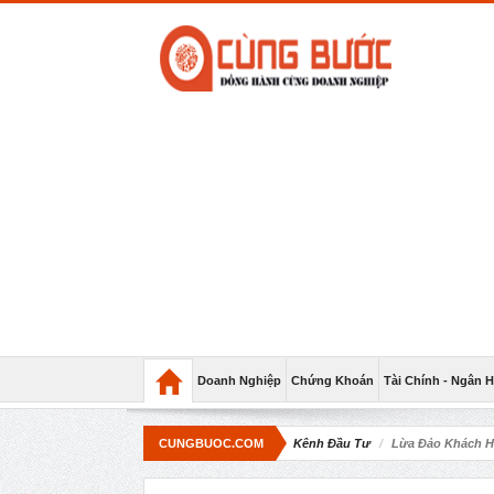
Doanh Nghiệp
Chứng Khoán
Tài Chính - Ngân 
CUNGBUOC.COM
Kênh Đầu Tư
Lừa Đảo Khách Hà