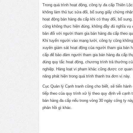
Trong quá trình hoạt động, công ty đa cấp Thiên Lộ
không làm thủ tục sửa đổi, bổ sung giấy chứng nhậ
hoạt động bán hàng đa cấp khi có thay đổi, bổ sung
cũng không thực hiện đúng, không đầy đủ nghĩa vụ 
bản đối với người tham gia bán hàng đa cấp theo qu
Khi tuyển người vào mạng lưới, công ty cũng khôn
xuyên giám sát hoạt động của người tham gia bán 
cấp để bảo đảm người tham gia bán hàng đa cấp th
đúng quy tắc hoạt động, chương trình trả thưởng c
nghiệp. Hàng loạt vi phạm khác cũng được cơ qua
năng phát hiện trong quá trình thanh tra đơn vị này.
Cục Quản lý Cạnh tranh cũng cho biết, sẽ tiến hàn
tiếp theo của quy trình xử lý theo quy định về cạnh 
bán hàng đa cấp nếu trong vòng 30 ngày công ty nà
phản hồi gì khác.