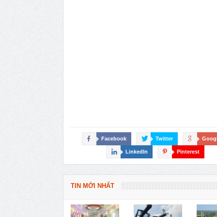
Facebook
Twitter
Goog
LinkedIn
Pinterest
TIN MỚI NHẤT