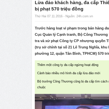
Lừa đảo khách hàng, đa cấp Thi
bị phạt 570 triệu đồng
Thứ Hai 07.11.2016 - Nguồn:
24h.com.vn
Trước hàng loạt vi phạm trong bán hàng đa
Cục Quản lý Cạnh tranh, Bộ Công Thương 
tra và xử phạt Công ty CP nhượng quyền T
(trụ sở chính tại số 21 Lê Trung Nghĩa, khu
phường 12, quận Tân Bình, TPHCM) 570 tri
Thêm một công ty đa cấp ngừng hoạt động
Cảnh báo nhiều mô hình đa cấp lừa đảo mới
Bộ trưởng Công Thương cũng bị đa cấp tìm cách
chuộc