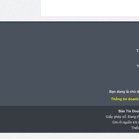
T
T
Bạn đang là chủ 
Thông tin doanh
Bản Tin Doa
Giấy phép số:
Đang t
Ghi rõ nguồn khi
Thiết