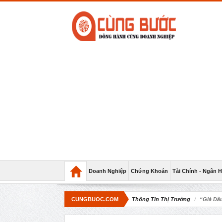
Doanh Nghiệp
Chứng Khoán
Tài Chính - Ngân 
CUNGBUOC.COM
Thông Tin Thị Trường
“Giá Dầ