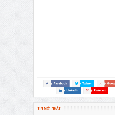
Facebook
Twitter
Goog
LinkedIn
Pinterest
TIN MỚI NHẤT