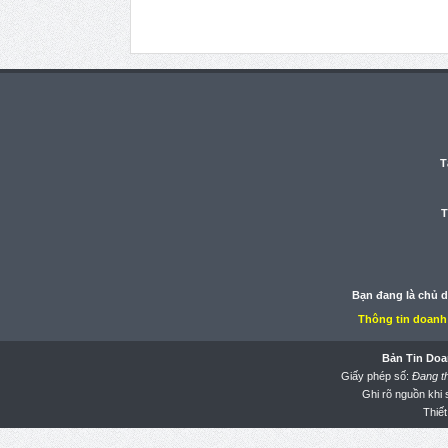
T
T
Bạn đang là chủ 
Thông tin doanh
Bản Tin Doa
Giấy phép số:
Đang t
Ghi rõ nguồn khi
Thiết