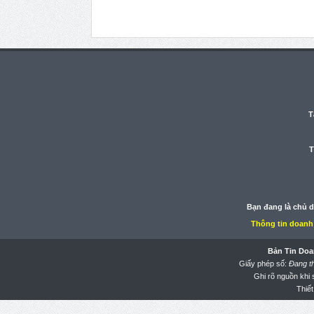
T
T
Bạn đang là chủ 
Thông tin doanh
Bản Tin Doa
Giấy phép số:
Đang t
Ghi rõ nguồn khi
Thiết