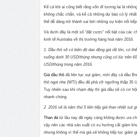
Kể cả khi ai cũng biết rằng vốn dĩ tương lai là nhữn
không chắc chắn, và kể cả những dự báo có lý nhất
thể dễ dàng trở thành sai bởi những sự kiện nối tiếp
Và dưới đây là một số “đặt cược” nổi bật của các
kinh tế Australia về thị trường hàng hoá năm 2016.
1. Dầu thô sẽ có biên độ dao động giá rất lớn, có thể
xuống dưới 30 USD/thùng nhưng cũng có lúc trên 60
USD/thùng trong năm 2016.
Giá dầu thô
đã liên tục sụt giảm, mới đây cả dầu Br
thô ngọt nhẹ (WTI) đều đã phá vỡ ngưỡng thấp 35 
Tuy nhiên sau khi chạm đáy thì giá dầu sẽ có cơ hội
nhanh chóng.
2. 2016 sẽ là năm thứ 5 liên tiếp giá than nhiệt sụt g
Than đá
từ lâu nay đã ngày càng không được ưa chô
vậy nên các nhà sản xuất có xu hướng cắt giảm kha
nhưng không vì thế mà giá sẽ không tiếp tục giảm gi