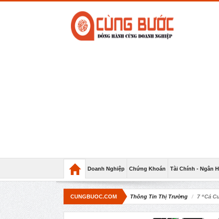
Doanh Nghiệp
Chứng Khoán
Tài Chính - Ngân 
CUNGBUOC.COM
Thông Tin Thị Trường
7 “cá C