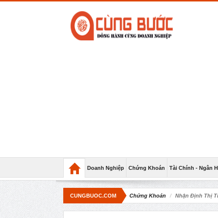
Doanh Nghiệp
Chứng Khoán
Tài Chính - Ngân 
CUNGBUOC.COM
Chứng Khoán
Nhận Định Thị T