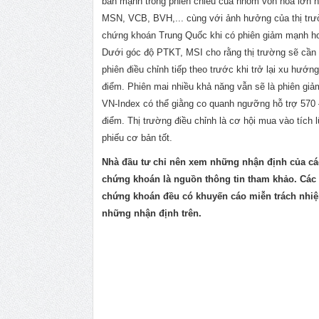
bán mạnh trong phiên chiều của nhóm vốn hóa lớn
MSN, VCB, BVH,... cùng với ảnh hưởng của thị tr
chứng khoán Trung Quốc khi có phiên giảm mạnh 
Dưới góc độ PTKT, MSI cho rằng thị trường sẽ cần 
phiên điều chỉnh tiếp theo trước khi trở lại xu hướn
điểm. Phiên mai nhiều khả năng vẫn sẽ là phiên giả
VN-Index có thể giằng co quanh ngưỡng hỗ trợ 570 
điểm. Thị trường điều chỉnh là cơ hội mua vào tích 
phiếu cơ bản tốt.
Nhà đầu tư chỉ nên xem những nhận định của cá
chứng khoán là nguồn thông tin tham khảo. Các 
chứng khoán đều có khuyến cáo miễn trách nhiệ
những nhận định trên.