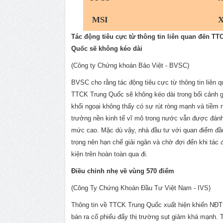
MSI
Tác động tiêu cực từ thông tin liên quan đến TT
Quốc sẽ không kéo dài
(Công ty Chứng khoán Bảo Việt - BVSC)
BVSC cho rằng tác động tiêu cực từ thông tin liên 
TTCK Trung Quốc sẽ không kéo dài trong bối cảnh g
khối ngoại không thấy có sự rút ròng mạnh và tiềm 
trưởng nền kinh tế vĩ mô trong nước vẫn được đánh
mức cao. Mặc dù vậy, nhà đầu tư với quan điểm đầ
trọng nên hạn chế giải ngân và chờ đợi đến khi tác
kiện trên hoàn toàn qua đi.
Điều chỉnh nhẹ về vùng 570 điểm
(Công Ty Chứng Khoán Đầu Tư Việt Nam - IVS)
Thông tin về TTCK Trung Quốc xuất hiện khiến NĐT
bán ra cổ phiếu đẩy thị trường sụt giảm khá mạnh. 