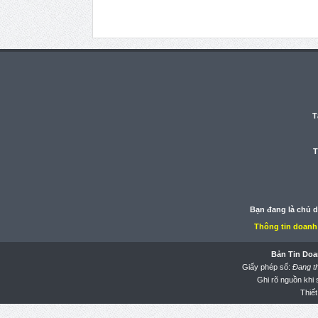
T
T
Bạn đang là chủ 
Thông tin doanh
Bản Tin Doa
Giấy phép số:
Đang t
Ghi rõ nguồn khi
Thiết